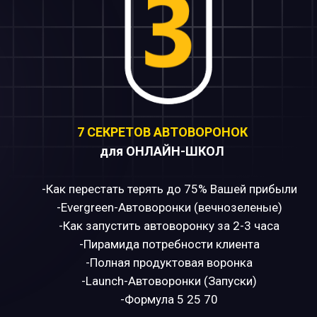
7 СЕКРЕТОВ АВТОВОРОНОК
для ОНЛАЙН-ШКОЛ
-Как перестать терять до 75% Вашей прибыли
-Evergreen-Автоворонки (вечнозеленые)
-Как запустить автоворонку за 2-3 часа
-Пирамида потребности клиента
-Полная продуктовая воронка
-Launch-Автоворонки (Запуски)
-Формула 5 25 70