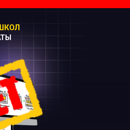
ШКОЛ
АТЫ