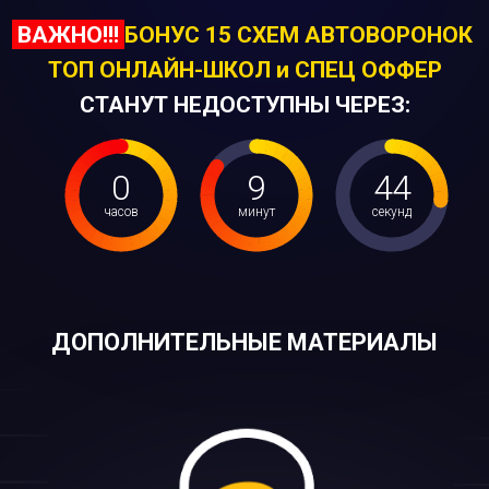
ВАЖНО!!!
БОНУС 15 СХЕМ АВТОВОРОНОК
ТОП ОНЛАЙН-ШКОЛ и СПЕЦ ОФФЕР
СТАНУТ НЕДОСТУПНЫ ЧЕРЕЗ:
0
9
42
часов
минут
секунд
ДОПОЛНИТЕЛЬНЫЕ МАТЕРИАЛЫ