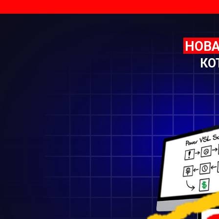
НОВ
КО