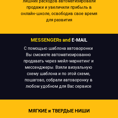
лишних расходов автоматизировали
продажи и увеличили прибыль в
онлайн-школе, освободив свое время
для развития
MESSENGERs and
E-MAIL
С помощью шаблона автоворонки
Вы сможете автоматизированно
продавать через мейл-маркетинг и
мессенджеры. Взяли визуальную
схему шаблона и по этой схеме,
пошагово, собрали автоворонку в
любом удобном для Вас сервисе
МЯГКИЕ и ТВЕРДЫЕ НИШИ