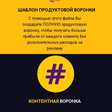
ШАБЛОН
ПРОДУКТОВОЙ ВОРОНКИ
С помощью этого файла Вы
создадите ПОЛНУЮ продуктовую
воронку, чтобы получать больше
прибыли от каждого клиента, без
дополнительных расходов на
рекламу
КОНТЕНТНАЯ
ВОРОНКА