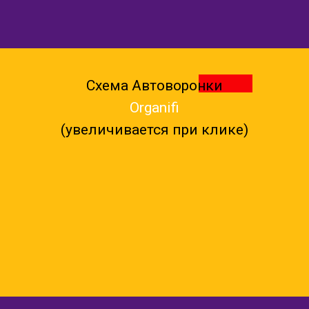
Схема Автоворонки
Organifi
(увеличивается при клике)