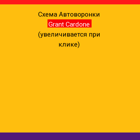
Схема Автоворонки
Grant Cardone
(увеличивается при
клике)