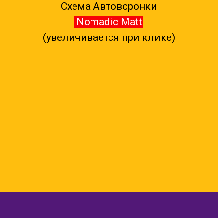
Схема Автоворонки
Nomadic Matt
(увеличивается при клике)