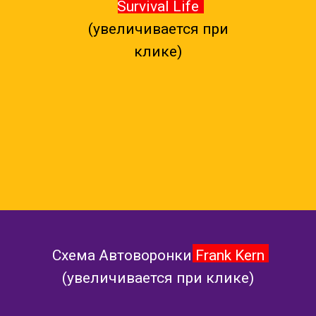
Survival Life
(увеличивается при
клике)
Схема Автоворонки
Frank Kern
(увеличивается при клике)