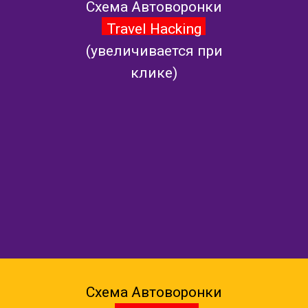
Схема Автоворонки
Travel Hacking
(увеличивается при
клике)
Схема Автоворонки