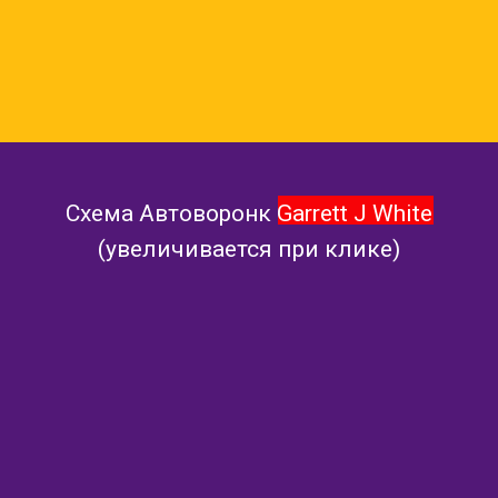
Схема Автоворонк Garrett J White
(увеличивается при клике)