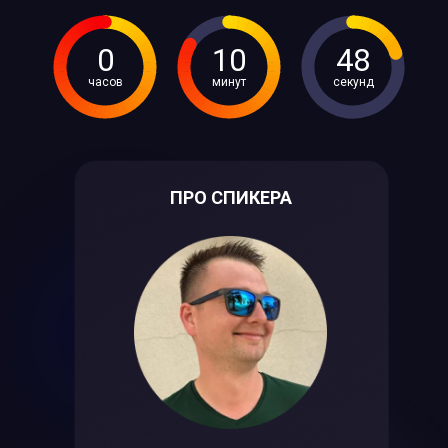
0
10
47
часов
минут
секунд
ПРО СПИКЕРА