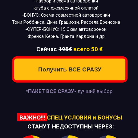
-Разбор и схема автоворонки
клуба с ежемесячной оплатой
-БОНУС: Схема совместной автоворонки
Тони Роббинса, Дина Грациози, Рассела Бренсона
-СУПЕР-БОНУС: 15 Схем автоворонок
Френка Керна, Гранта Кардона и др
Сейчас
195€
всего 50 €
Получить ВСЕ СРАЗУ
*ПАКЕТ ВСЕ СРАЗУ-
лучший выбор
ВАЖНО!!!
СПЕЦ УСЛОВИЯ и БОНУСЫ
СТАНУТ НЕДОСТУПНЫ ЧЕРЕЗ: