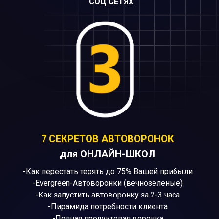
СОЦ СЕТЯХ
7 СЕКРЕТОВ АВТОВОРОНОК
для ОНЛАЙН-ШКОЛ
-Как перестать терять до 75% Вашей прибыли
-Evergreen-Автоворонки (вечнозеленые)
-Как запустить автоворонку за 2-3 часа
-Пирамида потребности клиента
-Полная продуктовая воронка