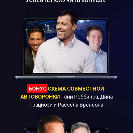
УСПЕЙТЕ ПОЛУЧИТЬ БОНУСЫ:
БОНУС
CХЕМА СОВМЕСТНОЙ
АВТОВОРОНКИ
Тони Роббинса, Дина
Грациози и Рассела Бренсона