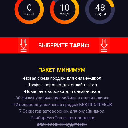
0
10
47
часов
минут
секунд
ВЫБЕРИТЕ ТАРИФ
ПАКЕТ МИНИМУМ
15
35
-Новая схема продаж для онлайн-школ
-Трафик-воронка для онлайн-школ
-Новая автоворонка для онлайн-школ
-30 фишек увеличения прибыли в онлайн-школе
-12 вопросов увеличения продаж БЕЗ ПРОГРЕВОВ
7 Секретов автоворонок для онлайн-школ
-Разбор EverGreen- автоворонки
для холодной аудитории