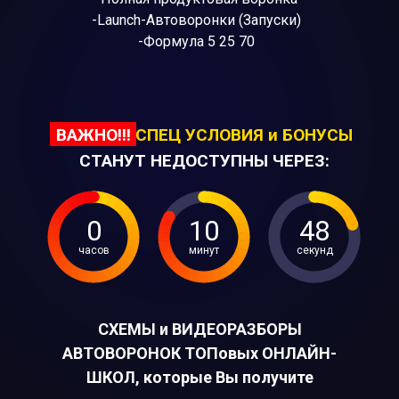
-Launch-Автоворонки (Запуски)
-Формула 5 25 70
ВАЖНО!!!
СПЕЦ УСЛОВИЯ и БОНУСЫ
СТАНУТ НЕДОСТУПНЫ ЧЕРЕЗ:
0
10
47
часов
минут
секунд
СХЕМЫ и ВИДЕОРАЗБОРЫ
АВТОВОРОНОК ТОПовых ОНЛАЙН-
ШКОЛ, которые Вы получите