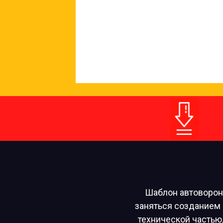
Шаблон автоворон
заняться созданием н
технической частью