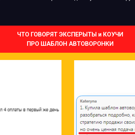
ЧТО ГОВОРЯТ ЭКСПЕРЫТЫ и КОУЧИ
ПРО ШАБЛОН АВТОВОРОНКИ