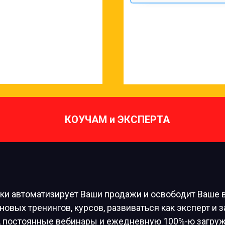
КОУЧАМ и ЭКСПЕРТА
ки автоматизирует Ваши продажи и освободит Ваше 
овых тренингов, курсов, развиваться как эксперт и 
, постоянные вебинары и ежедневную 100%-ю загру